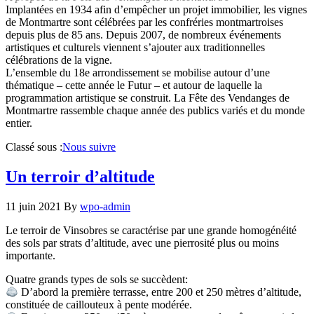
Implantées en 1934 afin d’empêcher un projet immobilier, les vignes
de Montmartre sont célébrées par les confréries montmartroises
depuis plus de 85 ans. Depuis 2007, de nombreux événements
artistiques et culturels viennent s’ajouter aux traditionnelles
célébrations de la vigne.
L’ensemble du 18e arrondissement se mobilise autour d’une
thématique – cette année le Futur – et autour de laquelle la
programmation artistique se construit. La Fête des Vendanges de
Montmartre rassemble chaque année des publics variés et du monde
entier.
Classé sous :
Nous suivre
Un terroir d’altitude
11 juin 2021
By
wpo-admin
Le terroir de Vinsobres se caractérise par une grande homogénéité
des sols par strats d’altitude, avec une pierrosité plus ou moins
importante.
Quatre grands types de sols se succèdent:
D’abord la première terrasse, entre 200 et 250 mètres d’altitude,
constituée de caillouteux à pente modérée.