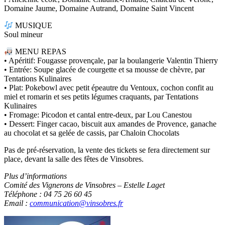
Domaine Jaume, Domaine Autrand, Domaine Saint Vincent
MUSIQUE
Soul mineur
MENU REPAS
• Apéritif: Fougasse provençale, par la boulangerie Valentin Thierry
• Entrée: Soupe glacée de courgette et sa mousse de chèvre, par
Tentations Kulinaires
• Plat: Pokebowl avec petit épeautre du Ventoux, cochon confit au
miel et romarin et ses petits légumes craquants, par Tentations
Kulinaires
• Fromage: Picodon et cantal entre-deux, par Lou Canestou
• Dessert: Finger cacao, biscuit aux amandes de Provence, ganache
au chocolat et sa gelée de cassis, par Chaloin Chocolats
Pas de pré-réservation, la vente des tickets se fera directement sur
place, devant la salle des fêtes de Vinsobres.
Plus d’informations
Comité des Vignerons de Vinsobres – Estelle Laget
Téléphone : 04 75 26 60 45
Email :
communication@vinsobres.fr