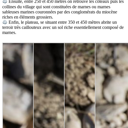
Ensuite, entre 250 et 450 mètres on retrouve les côteaux puis les
collines du village qui sont constituées de marnes ou marnes
sableuses marines couronnées par des conglomérats du miocène
riches en éléments grossiers.
Enfin, le plateau, se situant entre 350 et 450 mètres abrite un
terroir très caillouteux avec un sol riche essentiellement composé de
marnes.