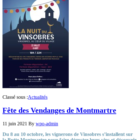
Classé sous :
Actualités
Fête des Vendanges de Montmartre
11 juin 2021
By
wpo-admin
Du 8 au 10 octobre, les vignerons de Vinsobres s’installent sur
la Butte Montmartre pour faire déguster leurs vins et découvrir