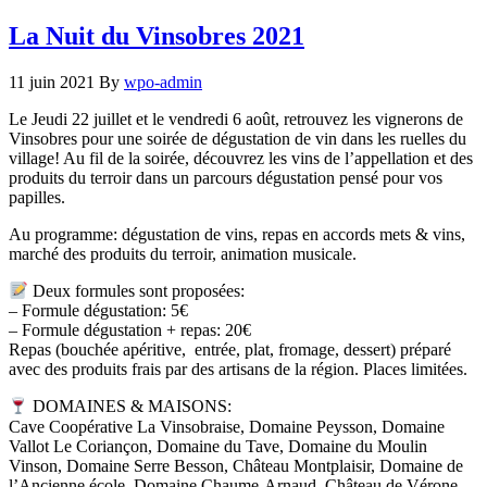
La Nuit du Vinsobres 2021
11 juin 2021
By
wpo-admin
Le Jeudi 22 juillet et le vendredi 6 août, retrouvez les vignerons de
Vinsobres pour une soirée de dégustation de vin dans les ruelles du
village! Au fil de la soirée, découvrez les vins de l’appellation et des
produits du terroir dans un parcours dégustation pensé pour vos
papilles.
Au programme: dégustation de vins, repas en accords mets & vins,
marché des produits du terroir, animation musicale.
Deux formules sont proposées:
– Formule dégustation: 5€
– Formule dégustation + repas: 20€
Repas (bouchée apéritive, entrée, plat, fromage, dessert) préparé
avec des produits frais par des artisans de la région. Places limitées.
DOMAINES & MAISONS:
Cave Coopérative La Vinsobraise, Domaine Peysson, Domaine
Vallot Le Coriançon, Domaine du Tave, Domaine du Moulin
Vinson, Domaine Serre Besson, Château Montplaisir, Domaine de
l’Ancienne école, Domaine Chaume-Arnaud, Château de Vérone,