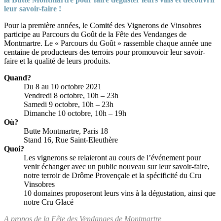
leur savoir-faire !
Pour la première années, le Comité des Vignerons de Vinsobres
participe au Parcours du Goût de la Fête des Vendanges de
Montmartre. Le « Parcours du Goût » rassemble chaque année une
centaine de producteurs des terroirs pour promouvoir leur savoir-
faire et la qualité de leurs produits.
Quand?
Du 8 au 10 octobre 2021
Vendredi 8 octobre, 10h – 23h
Samedi 9 octobre, 10h – 23h
Dimanche 10 octobre, 10h – 19h
Où?
Butte Montmartre, Paris 18
Stand 16, Rue Saint-Eleuthère
Quoi?
Les vignerons se relaieront au cours de l’événement pour
venir échanger avec un public nouveau sur leur savoir-faire,
notre terroir de Drôme Provençale et la spécificité du Cru
Vinsobres
10 domaines proposeront leurs vins à la dégustation, ainsi que
notre Cru Glacé
A propos de la Fête des Vendanges de Montmartre