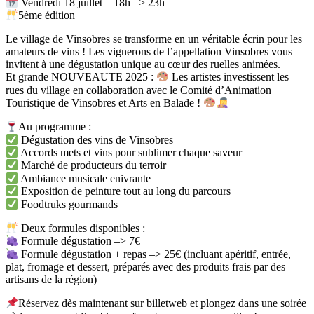
Vendredi 18 juillet – 18h –> 23h
5ème édition
Le village de Vinsobres se transforme en un véritable écrin pour les
amateurs de vins ! Les vignerons de l’appellation Vinsobres vous
invitent à une dégustation unique au cœur des ruelles animées.
Et grande NOUVEAUTE 2025 :
Les artistes investissent les
rues du village en collaboration avec le Comité d’Animation
Touristique de Vinsobres et Arts en Balade !
Au programme :
Dégustation des vins de Vinsobres
Accords mets et vins pour sublimer chaque saveur
Marché de producteurs du terroir
Ambiance musicale enivrante
Exposition de peinture tout au long du parcours
Foodtruks gourmands
Deux formules disponibles :
Formule dégustation –> 7€
Formule dégustation + repas –> 25€ (incluant apéritif, entrée,
plat, fromage et dessert, préparés avec des produits frais par des
artisans de la région)
Réservez dès maintenant sur billetweb et plongez dans une soirée