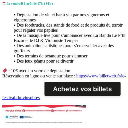
Le vendredi 2 août de 17h à 01h :
• Dégustation de vin et bar à vin par nos vignerons et
vigneronnes
• Des foodtrucks, des stands de food et de produits du terroir
pour régaler vos papilles
• De la musique live pour s’ambiancer avec La Banda Le P’tit
Bazar et le DJ & Violoniste Tempia
• Des animations artistiques pour s’émerveiller avec des
graffeurs
• Des terrains de pétanque pour s’amuser
• Des jeux géants pour se divertir
: 10€ avec un verre de dégustation
Réservation en ligne ou vente sur place :
https://www.billetweb.fr/le-
festival-du-vinsobres