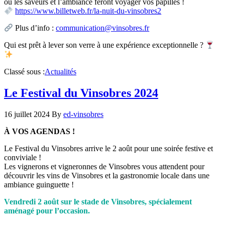
où les saveurs et l’ambiance feront voyager vos papilles !
https://www.billetweb.fr/la-nuit-du-vinsobres2
Plus d’info :
communication@vinsobres.fr
Qui est prêt à lever son verre à une expérience exceptionnelle ?
Classé sous :
Actualités
Le Festival du Vinsobres 2024
16 juillet 2024
By
ed-vinsobres
À VOS AGENDAS !
Le Festival du Vinsobres arrive le 2 août pour une soirée festive et
conviviale !
Les vignerons et vigneronnes de Vinsobres vous attendent pour
découvrir les vins de Vinsobres et la gastronomie locale dans une
ambiance guinguette !
Vendredi 2 août sur le stade de Vinsobres, spécialement
aménagé pour l’occasion.