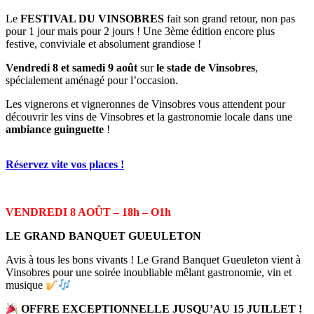
Le
FESTIVAL DU VINSOBRES
fait son grand retour, non pas
pour 1 jour mais pour 2 jours ! Une 3ème édition encore plus
festive, conviviale et absolument grandiose !
Vendredi 8 et samedi 9 août
sur
le stade de Vinsobres
,
spécialement aménagé pour l’occasion.
Les vignerons et vigneronnes de Vinsobres vous attendent pour
découvrir les vins de Vinsobres et la gastronomie locale dans une
ambiance guinguette
!
Réservez vite vos places !
VENDREDI 8 AOÛT –
18h – O1h
LE GRAND BANQUET GUEULETON
Avis à tous les bons vivants ! Le Grand Banquet Gueuleton vient à
Vinsobres pour une soirée inoubliable mêlant gastronomie, vin et
musique
OFFRE EXCEPTIONNELLE JUSQU’AU 15 JUILLET !