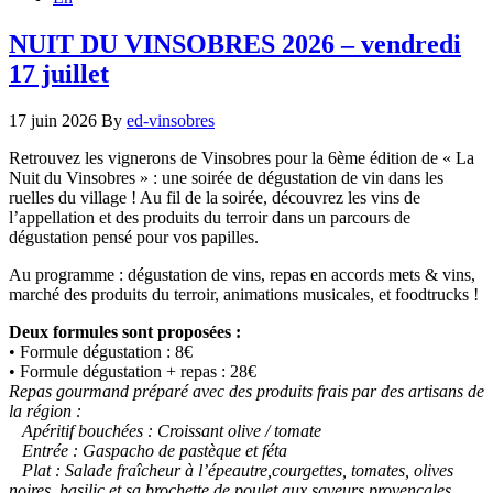
NUIT DU VINSOBRES 2026 – vendredi
17 juillet
17 juin 2026
By
ed-vinsobres
Retrouvez les vignerons de Vinsobres pour la 6ème édition de « La
Nuit du Vinsobres » : une soirée de dégustation de vin dans les
ruelles du village ! Au fil de la soirée, découvrez les vins de
l’appellation et des produits du terroir dans un parcours de
dégustation pensé pour vos papilles.
Au programme : dégustation de vins, repas en accords mets & vins,
marché des produits du terroir, animations musicales, et foodtrucks !
Deux formules sont proposées :
• Formule dégustation : 8€
• Formule dégustation + repas : 28€
Repas gourmand préparé avec des produits frais par des artisans de
la région :
Apéritif bouchées : Croissant olive / tomate
Entrée : Gaspacho de pastèque et féta
Plat : Salade fraîcheur à l’épeautre,courgettes, tomates, olives
noires, basilic et sa brochette de poulet aux saveurs provençales