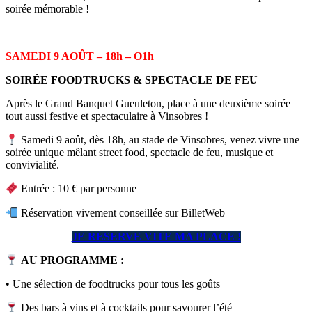
soirée mémorable !
SAMEDI 9 AOÛT –
18h – O1h
SOIRÉE FOODTRUCKS & SPECTACLE DE FEU
Après le Grand Banquet Gueuleton, place à une deuxième soirée
tout aussi festive et spectaculaire à Vinsobres !
Samedi 9 août, dès 18h, au stade de Vinsobres, venez vivre une
soirée unique mêlant street food, spectacle de feu, musique et
convivialité.
Entrée : 10 € par personne
Réservation vivement conseillée sur BilletWeb
JE RÉSERVE VITE MA PLACE !
AU PROGRAMME :
• Une sélection de foodtrucks pour tous les goûts
Des bars à vins et à cocktails pour savourer l’été