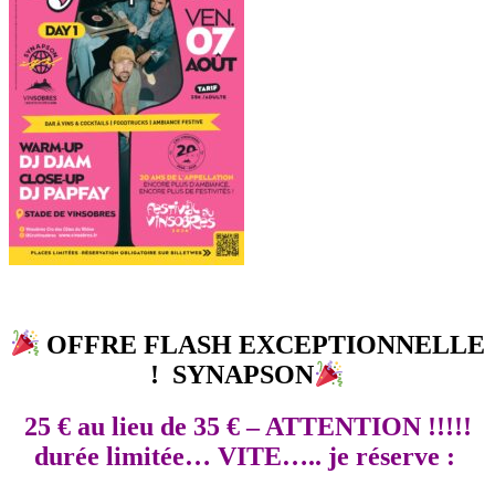
OFFRE FLASH EXCEPTIONNELLE
! SYNA
PSON
25 € au lieu de 35 € – ATTENTION !!!!!
durée limitée… VITE….. je réserve :