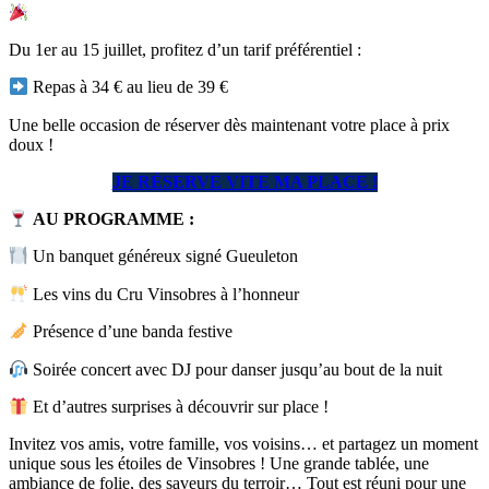
Du 1er au 15 juillet, profitez d’un tarif préférentiel :
Repas à 34 € au lieu de 39 €
Une belle occasion de réserver dès maintenant votre place à prix
doux !
JE RÉSERVE VITE MA PLACE !
AU PROGRAMME :
Un banquet généreux signé Gueuleton
Les vins du Cru Vinsobres à l’honneur
Présence d’une banda festive
Soirée concert avec DJ pour danser jusqu’au bout de la nuit
Et d’autres surprises à découvrir sur place !
Invitez vos amis, votre famille, vos voisins… et partagez un moment
unique sous les étoiles de Vinsobres ! Une grande tablée, une
ambiance de folie, des saveurs du terroir… Tout est réuni pour une