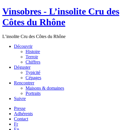
Vinsobres - L’insolite Cru des
Côtes du Rhône
L’insolite Cru des Côtes du Rhône
Découvrir
Histoire
Terroir
Chiffres
Déguster
Typicité
Cépages
Rencontrer
Maisons & domaines
Portraits
Suivre
Presse
Adhérents
Contact
Fr
En