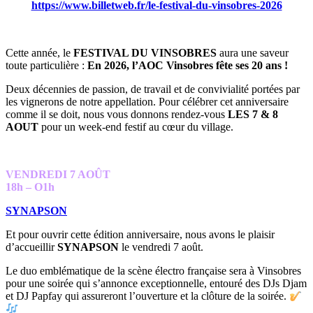
https://www.billetweb.fr/le-festival-du-vinsobres-2026
Cette année, le
FESTIVAL DU VINSOBRES
aura une saveur
toute particulière :
En 2026, l’AOC Vinsobres fête ses 20 ans !
Deux décennies de passion, de travail et de convivialité portées par
les vignerons de notre appellation. Pour célébrer cet anniversaire
comme il se doit, nous vous donnons rendez-vous
LES 7 & 8
AOUT
pour un week-end festif au cœur du village.
VENDREDI 7 AOÛT
18h – O1h
SYNAPSON
Et pour ouvrir cette édition anniversaire, nous avons le plaisir
d’accueillir
SYNAPSON
le vendredi 7 août.
Le duo emblématique de la scène électro française sera à Vinsobres
pour une soirée qui s’annonce exceptionnelle, entouré des DJs Djam
et DJ Papfay qui assureront l’ouverture et la clôture de la soirée.