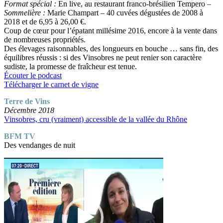
Format spécial :
En live, au restaurant franco-brésilien Tempero –
Sommelière :
Marie Champart – 40 cuvées dégustées de 2008 à
2018 et de 6,95 à 26,00 €.
Coup de cœur pour l’épatant millésime 2016, encore à la vente dans
de nombreuses propriétés.
Des élevages raisonnables, des longueurs en bouche … sans fin, des
équilibres réussis : si des Vinsobres ne peut renier son caractère
sudiste, la promesse de fraîcheur est tenue.
Écouter le podcast
Télécharger le carnet de vigne
Terre de Vins
Décembre 2018
Vinsobres, cru (vraiment) accessible de la vallée du Rhône
BFM TV
Des vendanges de nuit
Lecteur
vidéo