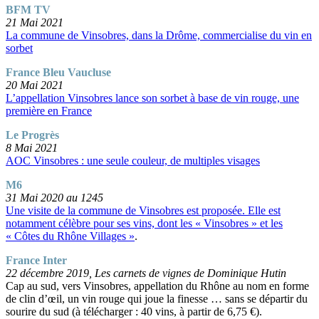
BFM TV
21 Mai 2021
La commune de Vinsobres, dans la Drôme, commercialise du vin en
sorbet
France Bleu Vaucluse
20 Mai 2021
L’appellation Vinsobres lance son sorbet à base de vin rouge, une
première en France
Le Progrès
8 Mai 2021
AOC Vinsobres : une seule couleur, de multiples visages
M6
31 Mai 2020 au 1245
Une visite de la commune de Vinsobres est proposée. Elle est
notamment célèbre pour ses vins, dont les « Vinsobres » et les
« Côtes du Rhône Villages »
.
France Inter
22 décembre 2019, Les carnets de vignes de Dominique Hutin
Cap au sud, vers Vinsobres, appellation du Rhône au nom en forme
de clin d’œil, un vin rouge qui joue la finesse … sans se départir du
sourire du sud (à télécharger : 40 vins, à partir de 6,75 €).