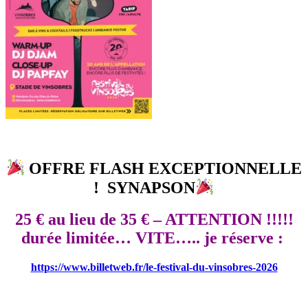
OFFRE FLASH EXCEPTIONNELLE
! SYNA
PSON
25 € au lieu de 35 € – ATTENTION !!!!!
durée limitée… VITE….. je réserve :
https://www.billetweb.fr/le-festival-du-vinsobres-2026