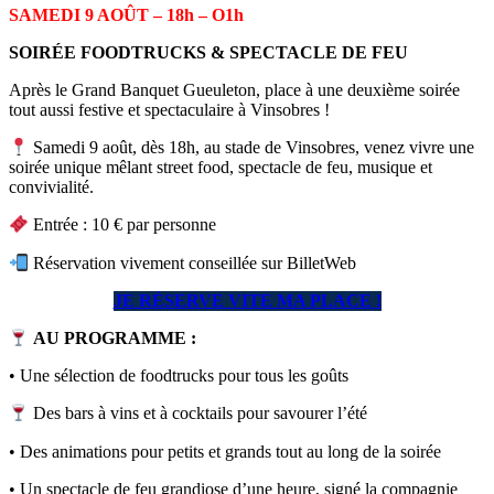
SAMEDI 9 AOÛT –
18h – O1h
SOIRÉE FOODTRUCKS & SPECTACLE DE FEU
Après le Grand Banquet Gueuleton, place à une deuxième soirée
tout aussi festive et spectaculaire à Vinsobres !
Samedi 9 août, dès 18h, au stade de Vinsobres, venez vivre une
soirée unique mêlant street food, spectacle de feu, musique et
convivialité.
Entrée : 10 € par personne
Réservation vivement conseillée sur BilletWeb
JE RÉSERVE VITE MA PLACE !
AU PROGRAMME :
• Une sélection de foodtrucks pour tous les goûts
Des bars à vins et à cocktails pour savourer l’été
• Des animations pour petits et grands tout au long de la soirée
• Un spectacle de feu grandiose d’une heure, signé la compagnie