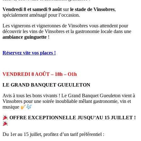
Vendredi 8 et samedi 9 août
sur
le stade de Vinsobres
,
spécialement aménagé pour l’occasion.
Les vignerons et vigneronnes de Vinsobres vous attendent pour
découvrir les vins de Vinsobres et la gastronomie locale dans une
ambiance guinguette
!
Réservez vite vos places !
VENDREDI 8 AOÛT –
18h – O1h
LE GRAND BANQUET GUEULETON
Avis à tous les bons vivants ! Le Grand Banquet Gueuleton vient à
Vinsobres pour une soirée inoubliable mêlant gastronomie, vin et
musique
OFFRE EXCEPTIONNELLE JUSQU’AU 15 JUILLET !
Du 1er au 15 juillet, profitez d’un tarif préférentiel :