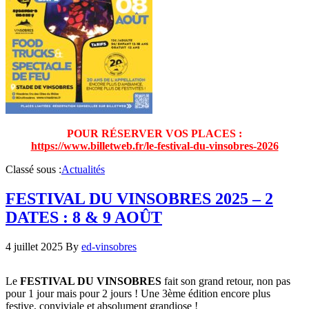
POUR RÉSERVER VOS PLACES :
https://www.billetweb.fr/le-festival-du-vinsobres-2026
Classé sous :
Actualités
FESTIVAL DU VINSOBRES 2025 – 2
DATES : 8 & 9 AOÛT
4 juillet 2025
By
ed-vinsobres
Le
FESTIVAL DU VINSOBRES
fait son grand retour, non pas
pour 1 jour mais pour 2 jours ! Une 3ème édition encore plus
festive, conviviale et absolument grandiose !