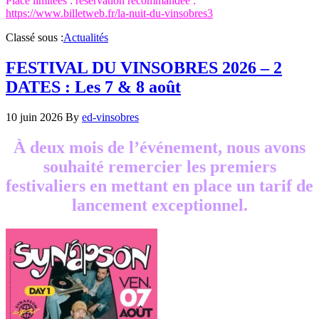
Place limitées : réservation recommandée :
https://www.billetweb.fr/la-nuit-du-vinsobres3
Classé sous :
Actualités
FESTIVAL DU VINSOBRES 2026 – 2
DATES : Les 7 & 8 août
10 juin 2026
By
ed-vinsobres
À deux mois de l’événement, nous avons
souhaité remercier les premiers
festivaliers en mettant en place un tarif de
lancement exceptionnel.