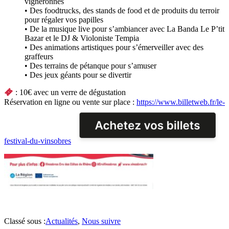
vigneronnes
• Des foodtrucks, des stands de food et de produits du terroir
pour régaler vos papilles
• De la musique live pour s’ambiancer avec La Banda Le P’tit
Bazar et le DJ & Violoniste Tempia
• Des animations artistiques pour s’émerveiller avec des
graffeurs
• Des terrains de pétanque pour s’amuser
• Des jeux géants pour se divertir
: 10€ avec un verre de dégustation
Réservation en ligne ou vente sur place :
https://www.billetweb.fr/le-
festival-du-vinsobres
Classé sous :
Actualités
,
Nous suivre