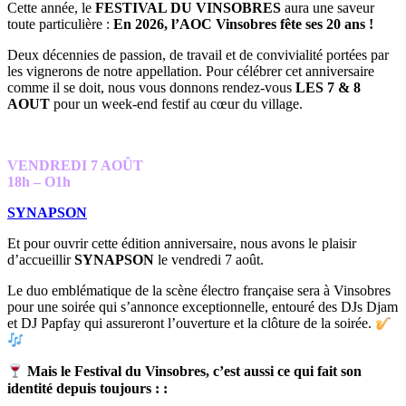
Cette année, le
FESTIVAL DU VINSOBRES
aura une saveur
toute particulière :
En 2026, l’AOC Vinsobres fête ses 20 ans !
Deux décennies de passion, de travail et de convivialité portées par
les vignerons de notre appellation. Pour célébrer cet anniversaire
comme il se doit, nous vous donnons rendez-vous
LES 7 & 8
AOUT
pour un week-end festif au cœur du village.
VENDREDI 7 AOÛT
18h – O1h
SYNAPSON
Et pour ouvrir cette édition anniversaire, nous avons le plaisir
d’accueillir
SYNAPSON
le vendredi 7 août.
Le duo emblématique de la scène électro française sera à Vinsobres
pour une soirée qui s’annonce exceptionnelle, entouré des DJs Djam
et DJ Papfay qui assureront l’ouverture et la clôture de la soirée.
Mais le Festival du Vinsobres, c’est aussi ce qui fait son
identité depuis toujours : :