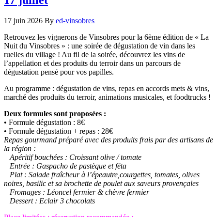
17 juin 2026
By
ed-vinsobres
Retrouvez les vignerons de Vinsobres pour la 6ème édition de « La
Nuit du Vinsobres » : une soirée de dégustation de vin dans les
ruelles du village ! Au fil de la soirée, découvrez les vins de
l’appellation et des produits du terroir dans un parcours de
dégustation pensé pour vos papilles.
Au programme : dégustation de vins, repas en accords mets & vins,
marché des produits du terroir, animations musicales, et foodtrucks !
Deux formules sont proposées :
• Formule dégustation : 8€
• Formule dégustation + repas : 28€
Repas gourmand préparé avec des produits frais par des artisans de
la région :
Apéritif bouchées : Croissant olive / tomate
Entrée : Gaspacho de pastèque et féta
Plat : Salade fraîcheur à l’épeautre,courgettes, tomates, olives
noires, basilic et sa brochette de poulet aux saveurs provençales
Fromages : Léoncel fermier & chèvre fermier
Dessert : Eclair 3 chocolats