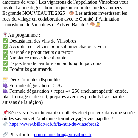
amateurs de vins ! Les vignerons de l’appellation Vinsobres vous
invitent à une dégustation unique au cœur des ruelles animées.
Et grande NOUVEAUTE 2025 :
Les artistes investissent les
rues du village en collaboration avec le Comité d’Animation
Touristique de Vinsobres et Arts en Balade !
Au programme :
Dégustation des vins de Vinsobres
Accords mets et vins pour sublimer chaque saveur
Marché de producteurs du terroir
Ambiance musicale enivrante
Exposition de peinture tout au long du parcours
Foodtruks gourmands
Deux formules disponibles :
Formule dégustation –> 7€
Formule dégustation + repas –> 25€ (incluant apéritif, entrée,
plat, fromage et dessert, préparés avec des produits frais par des
artisans de la région)
Réservez dès maintenant sur billetweb et plongez dans une soirée
où les saveurs et l’ambiance feront voyager vos papilles !
https://www.billetweb.fr/la-nuit-du-vinsobres2
Plus d’info :
communication@vinsobres.fr