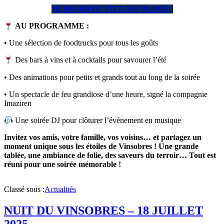
JE RÉSERVE VITE MA PLACE !
AU PROGRAMME :
• Une sélection de foodtrucks pour tous les goûts
Des bars à vins et à cocktails pour savourer l’été
• Des animations pour petits et grands tout au long de la soirée
• Un spectacle de feu grandiose d’une heure, signé la compagnie
Imaziren
Une soirée DJ pour clôturer l’événement en musique
Invitez vos amis, votre famille, vos voisins… et partagez un
moment unique sous les étoiles de Vinsobres ! Une grande
tablée, une ambiance de folie, des saveurs du terroir… Tout est
réuni pour une soirée mémorable !
Classé sous :
Actualités
NUIT DU VINSOBRES – 18 JUILLET
2025