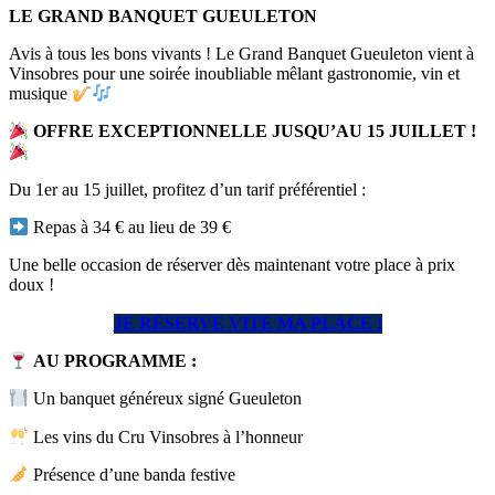
LE GRAND BANQUET GUEULETON
Avis à tous les bons vivants ! Le Grand Banquet Gueuleton vient à
Vinsobres pour une soirée inoubliable mêlant gastronomie, vin et
musique
OFFRE EXCEPTIONNELLE JUSQU’AU 15 JUILLET !
Du 1er au 15 juillet, profitez d’un tarif préférentiel :
Repas à 34 € au lieu de 39 €
Une belle occasion de réserver dès maintenant votre place à prix
doux !
JE RÉSERVE VITE MA PLACE !
AU PROGRAMME :
Un banquet généreux signé Gueuleton
Les vins du Cru Vinsobres à l’honneur
Présence d’une banda festive