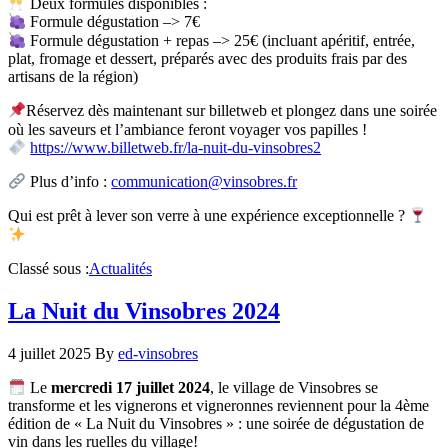
Deux formules disponibles :
Formule dégustation –> 7€
Formule dégustation + repas –> 25€ (incluant apéritif, entrée,
plat, fromage et dessert, préparés avec des produits frais par des
artisans de la région)
Réservez dès maintenant sur billetweb et plongez dans une soirée
où les saveurs et l’ambiance feront voyager vos papilles !
https://www.billetweb.fr/la-nuit-du-vinsobres2
Plus d’info :
communication@vinsobres.fr
Qui est prêt à lever son verre à une expérience exceptionnelle ?
Classé sous :
Actualités
La Nuit du Vinsobres 2024
4 juillet 2025
By
ed-vinsobres
Le
mercredi 17 juillet 2024
, le village de Vinsobres se
transforme et les vignerons et vigneronnes reviennent pour la 4ème
édition de « La Nuit du Vinsobres » : une soirée de dégustation de
vin dans les ruelles du village!