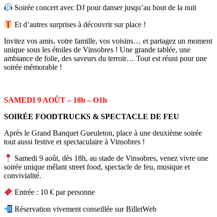
Soirée concert avec DJ pour danser jusqu’au bout de la nuit
Et d’autres surprises à découvrir sur place !
Invitez vos amis, votre famille, vos voisins… et partagez un moment
unique sous les étoiles de Vinsobres ! Une grande tablée, une
ambiance de folie, des saveurs du terroir… Tout est réuni pour une
soirée mémorable !
SAMEDI 9 AOÛT –
18h – O1h
SOIRÉE FOODTRUCKS & SPECTACLE DE FEU
Après le Grand Banquet Gueuleton, place à une deuxième soirée
tout aussi festive et spectaculaire à Vinsobres !
Samedi 9 août, dès 18h, au stade de Vinsobres, venez vivre une
soirée unique mêlant street food, spectacle de feu, musique et
convivialité.
Entrée : 10 € par personne
Réservation vivement conseillée sur BilletWeb