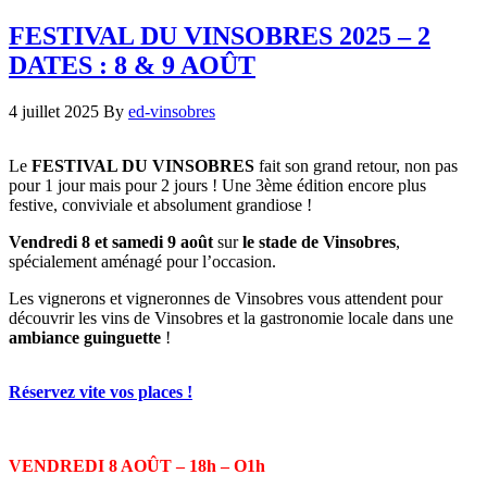
FESTIVAL DU VINSOBRES 2025 – 2
DATES : 8 & 9 AOÛT
4 juillet 2025
By
ed-vinsobres
Le
FESTIVAL DU VINSOBRES
fait son grand retour, non pas
pour 1 jour mais pour 2 jours ! Une 3ème édition encore plus
festive, conviviale et absolument grandiose !
Vendredi 8 et samedi 9 août
sur
le stade de Vinsobres
,
spécialement aménagé pour l’occasion.
Les vignerons et vigneronnes de Vinsobres vous attendent pour
découvrir les vins de Vinsobres et la gastronomie locale dans une
ambiance guinguette
!
Réservez vite vos places !
VENDREDI 8 AOÛT –
18h – O1h