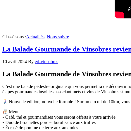
Classé sous :
Actualités
,
Nous suivre
La Balade Gourmande de Vinsobres revient
10 avril 2024
By
ed-vinsobres
La Balade Gourmande de Vinsobres revient
C’est une balade pédestre originale qui vous permettra de découvrir 
étapes gourmandes insolites associant mets et vins de Vinsobres stimule
Nouvelle édition, nouvelle formule ! Sur un circuit de 10km, vous a
Menu
• Café, thé et gourmandises vous seront offerts à votre arrivée
• Duo de brochettes porc et bœuf sauce aux truffes
• Écrasé de pomme de terre aux amandes