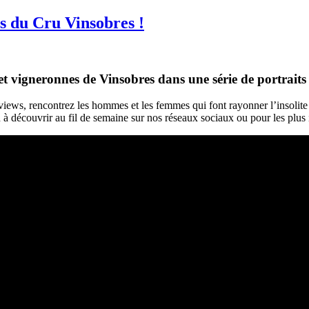
s du Cru Vinsobres !
t vigneronnes de Vinsobres dans une série de portraits 
rviews, rencontrez les hommes et les femmes qui font rayonner l’insolit
 découvrir au fil de semaine sur nos réseaux sociaux ou pour les plus i