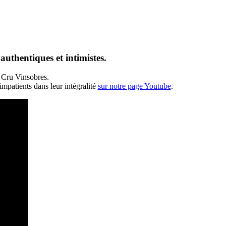
authentiques et intimistes.
e Cru Vinsobres.
mpatients dans leur intégralité
sur notre page Youtube
.