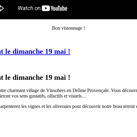
Bon visionnage !
 le dimanche 19 mai !
 le dimanche 19 mai !
notre charmant village de Vinsobres en Drôme Provençale. Vous découvri
ront vos sens gustatifs, olfactifs et visuels…
rpenterez les vignes et les oliveraies pour découvrir notre beau terroir