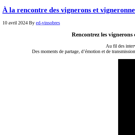
À la rencontre des vignerons et vigneronne
10 avril 2024
By
ed-vinsobres
Rencontrez les vignerons e
Au fil des inte
Des moments de partage, d’émotion et de transmission à